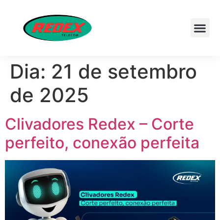
Dia:
21 de setembro
de 2025
Clivadores Redex – Corte
perfeito, conexão perfeita