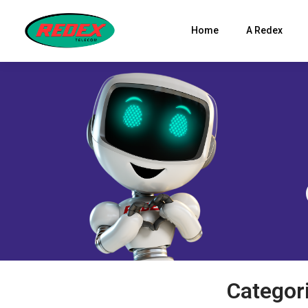
Home
A Redex
Categor