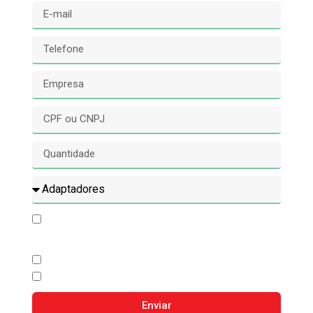
Concordo com o processamento dos meus
dados e envio de conteúdo promocional.
Contate-me por Whatsapp
Contate-me por E-mail
Enviar