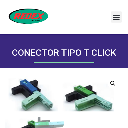
CONECTOR TIPO T CLICK