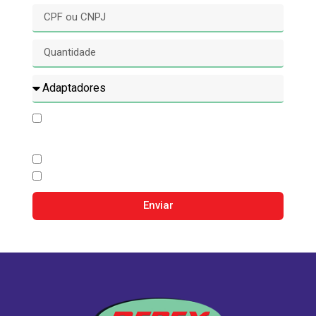
Concordo com o processamento dos meus
dados e envio de conteúdo promocional.
Contate-me por Whatsapp
Contate-me por E-mail
Enviar