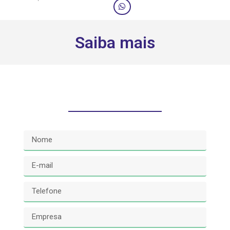
Saiba mais
Solicite um orçamento