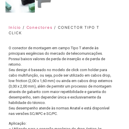
Início
/
Conectores
/ CONECTOR TIPO T
CLICK
O conector de montagem em campo Tipo T atende às
principais exigências do mercado de telecomunicações.
Possui baixos valores de perda de inserção e de perda de
retorno.
Seu design é baseado no modelo de click com holder para
cabo multifunção, ou seja, pode ser utilizado em cabos drop,
low friction (2,00 x 1,60 mm) ou ainda em cabos drop externos
(3,00 x 2,00 mm), além de permitir um processo de montagem
através de gabarito com maior repetibilidade e garantia do
desempenho, sem depender única e exclusivamente da
habilidade do técnico.
Seu desempenho atende às normas Anatel e está disponível
nas versões SC/APC e SC/PC.
Aplicação:
– Utilizado para a conexão mecânica do drop óptico às