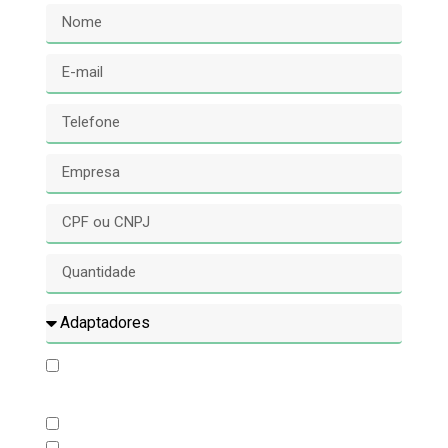
Concordo com o processamento dos meus
dados e envio de conteúdo promocional.
Contate-me por Whatsapp