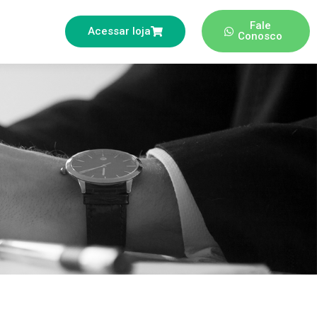
Fale
Acessar loja
o
Conosco