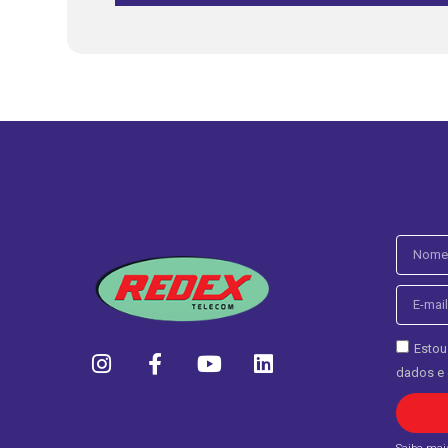
Estou
dados e 