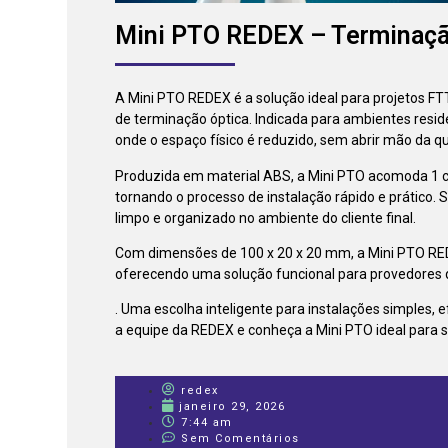
Mini PTO REDEX – Terminaçã
A Mini PTO REDEX é a solução ideal para projetos FTT
de terminação óptica. Indicada para ambientes reside
onde o espaço físico é reduzido, sem abrir mão da qu
Produzida em material ABS, a Mini PTO acomoda 1 co
tornando o processo de instalação rápido e prático
limpo e organizado no ambiente do cliente final.
Com dimensões de 100 x 20 x 20 mm, a Mini PTO RED
oferecendo uma solução funcional para provedores 
. Uma escolha inteligente para instalações simples, 
a equipe da REDEX e conheça a Mini PTO ideal para 
redex
janeiro 29, 2026
7:44 am
Sem Comentários