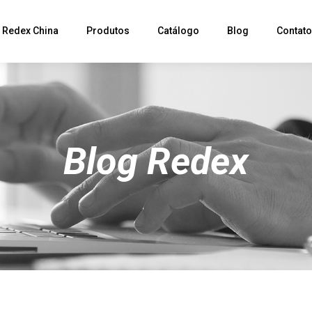
Redex China
Produtos
Catálogo
Blog
Contat
Blog Redex