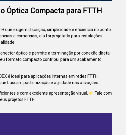
o Óptica Compacta para FTTH
H que exigem discrição, simplicidade e eficiência no ponto
nciais e comerciais, ela foi projetada para instalações
alidade.
nector óptico e permite a terminação por conexão direta,
. Seu formato compacto contribui para um acabamento
EX é ideal para aplicações internas em redes FTTH,
que buscam padronização e agilidade nas ativações
eficientes e com excelente apresentação visual.
Fale com
seus projetos FTTH.