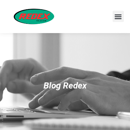
Blog Redex