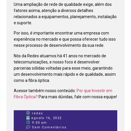
Uma ampliação de rede de qualidade exige, além dos
fatores acima, atenção a diversos detalhes
relacionados a equipamentos, planejamento, instalação
e suporte.
Por isso, é importante encontrar uma empresa com
experiência no mercado e que possa oferecer tudo isso
nesse processo de desenvolvimento da sua rede.
Nós da Redex atuamos há 41 anos no mercado de
telecomunicações, e nosso foco é desenvolver
parcerias sólidas voltadas para esse meio, garantindo
um desenvolvimento mais rápido e de qualidade, assim
como a fibra óptica.
Acesse também nosso conteúdo:
Por que Investir em
Fibra Óptica?
Para mais dúvidas, fale com nossa equipe!
redex
agosto 16, 2022
9:30 am
Sem Comentários